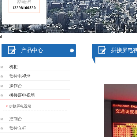
咨询热线
13398160530
d
产品中心
拼接屏电
机柜
监控电视墙
操作台
拼接屏电视墙
>
拼接屏电视墙
控制台
监控立杆