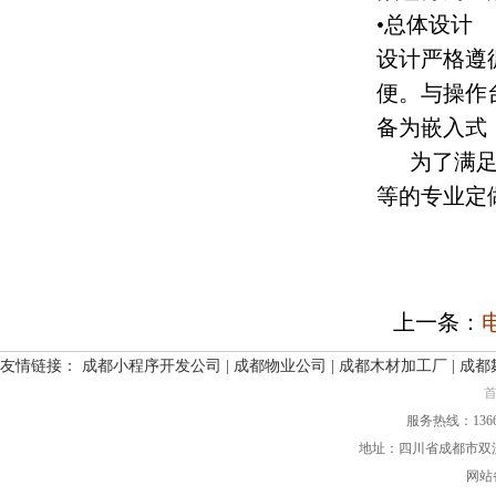
•
总体设计
设计严格遵
便。与操作
备为嵌入式
为了满
等的专业定
上一条：
友情链接：
成都小程序开发公司
|
成都物业公司
|
成都木材加工厂
|
成都
服务热线：136661
地址：四川省成都市双
网站