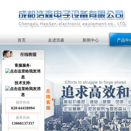
首页
走进浩森
新闻中心
产品中
客服服务:
技术支持:
服务热线
028-64458994
服务热线
13666137357