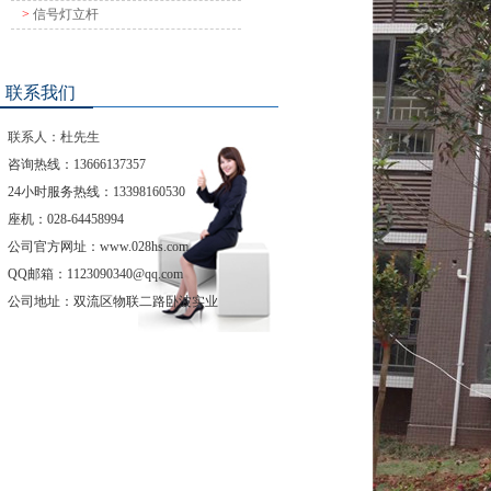
>
信号灯立杆
联系我们
联系人：杜先生
咨询热线：13666137357
24小时服务热线：13398160530
座机：028-64458994
公司官方网址：www.028hs.com
QQ邮箱：1123090340@qq.com
公司地址：
双流区物联二路卧波实业