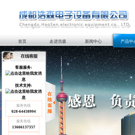
首页
走进浩森
新闻中心
产品中
客服服务:
技术支持:
服务热线
028-64458994
服务热线
13666137357