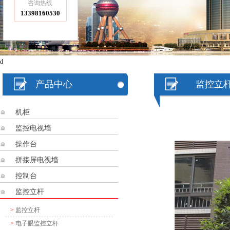
咨询热线
13398160530
d
产品中心
监控立
机柜
监控电视墙
操作台
拼接屏电视墙
控制台
监控立杆
>
监控立杆
>
电子眼监控立杆