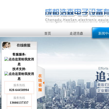
首页
走进浩森
新闻中
客服服务:
技术支持:
服务热线
028-64458994
服务热线
13666137357