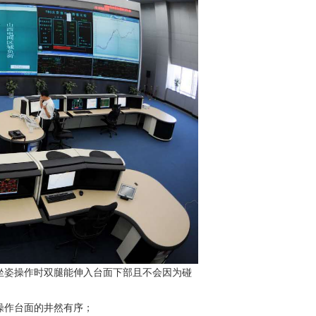
在坐姿操作时双腿能伸入台面下部且不会因为碰
操作台面的井然有序；