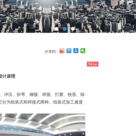
分享到：
51La
设计原理
经裁剪、冲压、折弯、铆接、焊接、打磨、校形、除
可分为组装式和焊接式两种。组装式加工难度