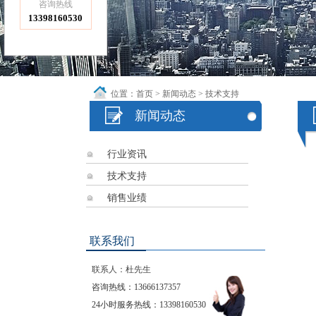
咨询热线
13398160530
位置：
首页
>
新闻动态
>
技术支持
新闻动态
行业资讯
技术支持
销售业绩
联系我们
联系人：杜先生
咨询热线：13666137357
24小时服务热线：13398160530