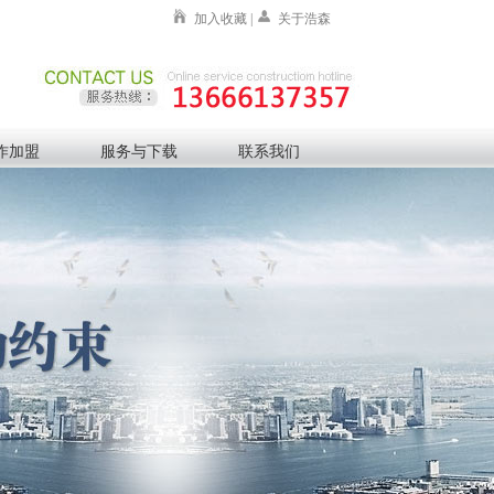
加入收藏
|
关于浩森
作加盟
服务与下载
联系我们